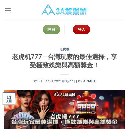
Skip
to
content
註冊
登入
老虎機
老虎机777—台灣玩家的最佳選擇，享
受極致娛樂與高額獎金！
POSTED ON
2025年3月11日
BY
ADMIN
11
3 月