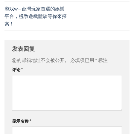
游戏w—台灣玩家首選的娛樂
平台，極致遊戲體驗等你來探
索！
发表回复
您的邮箱地址不会被公开。
必填项已用
*
标注
评论
*
显示名称
*