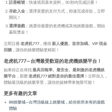
註冊帳號
：快速填寫基本資料，30 秒內完成註冊！
存款入金
：選擇喜愛的支付方式，秒速完成存款，立即
開玩！
選擇遊戲
：挑選你最愛的老虎機或其他娛樂遊戲，開始
贏取獎金！
立即註冊
老虎机777
，獲得
新人優惠、首存加碼、VIP 現金
回饋
，讓你的娛樂體驗更精彩！
老虎机777—台灣最受歡迎的老虎機娛樂平台！
如果你正在尋找
最具回報率、最安全、最刺激的老虎機娛
樂平台
，那麼
老虎机777 絕對是你的最佳選擇
！立即加入，
體驗最頂級的娛樂享受，讓你的旋轉帶來無限可能！
更多有趣的文章
88娛樂城—台灣頂級線上娛樂城，給你前所未有的遊戲
體驗