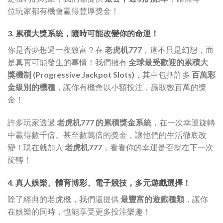
位玩家都有機會贏得豐厚獎金！
3. 累積大獎系統，隨時可能改變你的命運！
你是否夢想過一夜致富？在
老虎机777
，這不只是幻想，而
是真實可能發生的事情！我們擁有
全球最受歡迎的累積大
獎機制 (Progressive Jackpot Slots)
，其中包括許多
百萬彩
金級別的機種
，讓你有機會以小額投注，贏取數百萬的獎
金！
許多玩家透過
老虎机777 的累積獎金系統
，在一次幸運旋轉
中贏得數千倍、甚至數萬倍的獎金，讓他們的生活徹底改
變！現在就加入
老虎机777
，看看你的幸運是否就在下一次
旋轉！
4. 真人娛樂、體育博彩、電子競技，多元遊戲選擇！
除了經典的老虎機，我們還提供
最豐富的遊戲種類
，讓你
在娛樂的同時，也能享受更多投注樂趣！