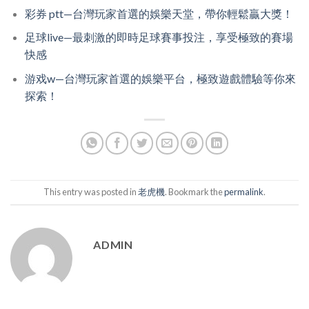
彩券 ptt—台灣玩家首選的娛樂天堂，帶你輕鬆贏大獎！
足球live—最刺激的即時足球賽事投注，享受極致的賽場
快感
游戏w—台灣玩家首選的娛樂平台，極致遊戲體驗等你來
探索！
This entry was posted in
老虎機
. Bookmark the
permalink
.
ADMIN