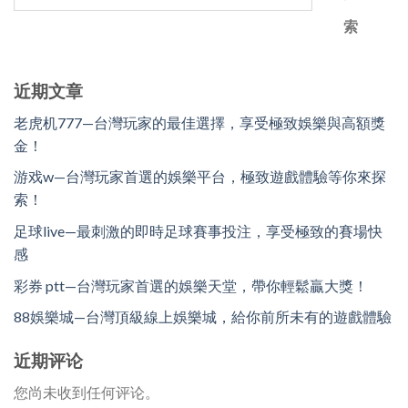
索
近期文章
老虎机777—台灣玩家的最佳選擇，享受極致娛樂與高額獎
金！
游戏w—台灣玩家首選的娛樂平台，極致遊戲體驗等你來探
索！
足球live—最刺激的即時足球賽事投注，享受極致的賽場快
感
彩券 ptt—台灣玩家首選的娛樂天堂，帶你輕鬆贏大獎！
88娛樂城—台灣頂級線上娛樂城，給你前所未有的遊戲體驗
近期评论
您尚未收到任何评论。