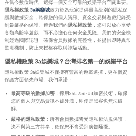
在當今數位時代，選擇一個安全可靠的娛樂平台至關重要。
隱私權政策
3a娛樂城
致力於為玩家提供最高級別的隱私保
護與數據安全，確保您的個人資訊、資金交易與遊戲紀錄受
到最嚴格的保護。透過我們的
隱私權政策
，您可以放心享受
各類高賠率遊戲，而不必擔心任何安全風險。我們的安全機
制經過國際認證，確保會員數據的完整性，並提供即時異常
監測機制，防止未授權存取與詐騙活動。
隱私權政策 3a娛樂城？台灣排名第一的娛樂平台
隱私權政策 3a娛樂城不僅擁有豐富的遊戲選擇，更在個資
保護方面領先市場。我們承諾：
最高等級的數據加密
：採用SSL 256-bit加密技術，確保
您的個人與交易資訊不被外洩，即使是黑客也無法破
解。
嚴格的隱私政策
：所有會員數據皆受隱私權法規保護，
決不與第三方共享，確保您不會受到廣告騷擾。