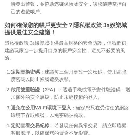
時發出警報，並協助您確保帳號安全，讓您隨時掌控自
己的遊戲帳戶。
如何確保您的帳戶更安全？隱私權政策 3a娛樂城
提供最佳安全建議！
隱私權政策 3a娛樂城提供最高規格的安全防護，但我們仍
建議玩家進一步提升自身的帳戶安全性，避免不必要的風
險。
定期更換密碼
：建議每三個月更改一次密碼，使用高強
度密碼以防止帳號遭受攻擊。
啟用雙重驗證（2FA）
：透過手機或電子郵件驗證碼，增
加額外的安全層級，防止未經授權的登入。
避免在公用Wi-Fi環境下登入
：確保您只在受信任的網路
環境下存取帳號，以免密碼被竊取。
定期查看交易紀錄
：若發現任何異常交易，請立即聯繫
客服處理，以確保您的資金不受影響。