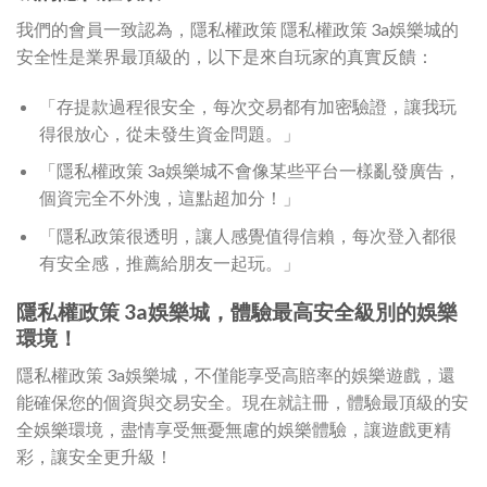
我們的會員一致認為，隱私權政策 隱私權政策 3a娛樂城的
安全性是業界最頂級的，以下是來自玩家的真實反饋：
「存提款過程很安全，每次交易都有加密驗證，讓我玩
得很放心，從未發生資金問題。」
「隱私權政策 3a娛樂城不會像某些平台一樣亂發廣告，
個資完全不外洩，這點超加分！」
「隱私政策很透明，讓人感覺值得信賴，每次登入都很
有安全感，推薦給朋友一起玩。」
隱私權政策 3a娛樂城，體驗最高安全級別的娛樂
環境！
隱私權政策 3a娛樂城，不僅能享受高賠率的娛樂遊戲，還
能確保您的個資與交易安全。現在就註冊，體驗最頂級的安
全娛樂環境，盡情享受無憂無慮的娛樂體驗，讓遊戲更精
彩，讓安全更升級！