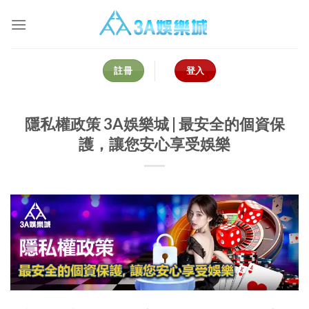
Skip
to
content
註冊
登入
隱私權政策 3A娛樂城 | 最安全的個資保
護，讓您安心享受娛樂