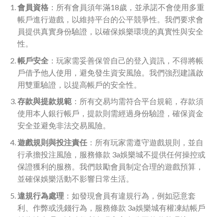
會員資格
：所有會員須年滿18歲，並承諾不會使用多重
帳戶進行遊戲，以維持平台的公平競爭性。我們要求會
員提供真實身份驗證，以確保娛樂環境的真實性與安全
性。
帳戶安全
：玩家需妥善保管自己的登入資訊，不得將帳
戶借予他人使用，避免發生資安風險。我們強烈建議啟
用雙重驗證，以提高帳戶的安全性。
存款與提款規範
：所有交易均需符合平台規範，存款須
使用本人銀行帳戶，提款則需經過身份驗證，確保資金
安全並避免非法交易風險。
遊戲規則與投注責任
：所有玩家需遵守遊戲規則，並自
行承擔投注風險，服務條款 3a娛樂城不提供任何操控或
保證獲利的服務。我們鼓勵會員制定合理的遊戲預算，
並確保娛樂活動不影響日常生活。
違規行為處理
：如發現會員有違規行為，例如惡意套
利、作弊或洗錢行為，服務條款 3a娛樂城有權凍結帳戶